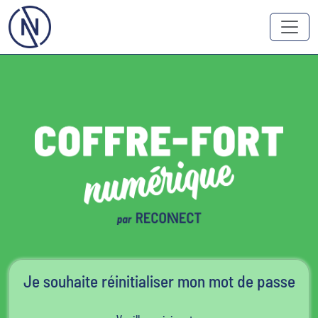
Je souhaite réinitialiser mon mot de passe